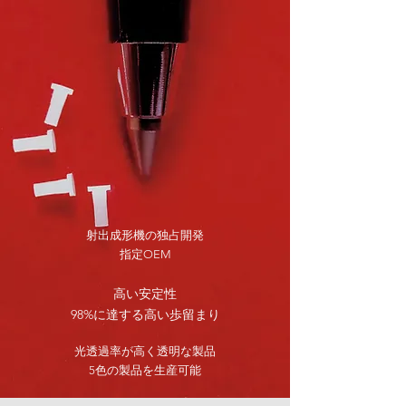
射出成形機の独占開発
指定OEM
高い安定性
98%に達する高い歩留まり
光透過率が高く透明な製品
5色の製品を生産可能