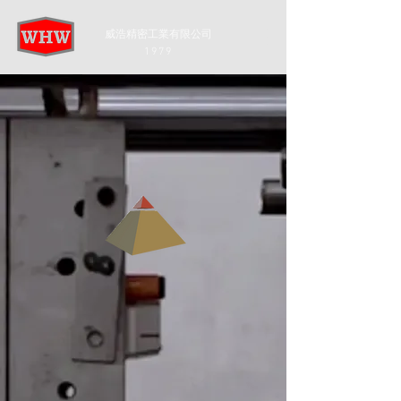
威浩精密工業有限公司
1979